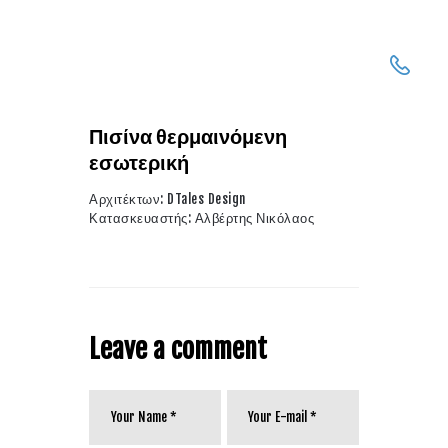
ΣΥΝΤΗΡΗΣΗ
Πισίνα θερμαινόμενη
ΠΙΣΙΝΑΣ
εσωτερική
ΠΡΟΣΦΑΤΑ
Αρχιτέκτων: DTales Design
ΕΡΓΑ ΜΑΣ
Κατασκευαστής: Αλβέρτης Νικόλαος
ΘΕΡΜΑΝΣΗ
ΠΙΣΙΝΑΣ
ΤΡΟΠΟΙ
ΕΠΙΚΟΙΝΩΝΙΑΣ
Leave a comment